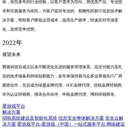
命，依托多年的行业经验，以客户需求为导向，用优质产品、专业技
术和完善服务为依托，为客户提供专业的、前瞻性的新IT信息技术解
决方案，帮助客户降低运营成本，提高生产效率，快速应对市场变
化，发挥竞争优势。
2022年
展望未来
腾展科技自成立以来不断优化先进的服务管理体系、高交付能力及扎
实的技术储备和持续创新能力，多年来保持着与众多业界领先IT厂商
紧密合作，先后成为绿盟金牌代理、H3C金牌代理、信锐金牌经销商、
华为认证经销商、维谛合作伙伴、申瓯金牌代理、博科经销商等。
爱游戏平台
解决方案
弱电系统建设及智能化系统
信息安全整体解决方案
安全云解
决方案
爱游戏平台-爱游戏（中国）一站式服务平台 网络建设