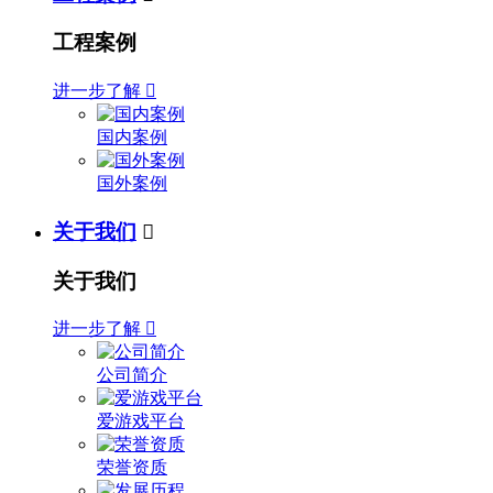
工程案例
进一步了解

国内案例
国外案例
关于我们

关于我们
进一步了解

公司简介
爱游戏平台
荣誉资质