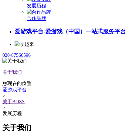
发展历程
合作品牌
爱游戏平台-爱游戏（中国）一站式服务平台
020-87566596
关于我们
您现在的位置：
爱游戏平台
>
关于BOSS
>
发展历程
关于我们