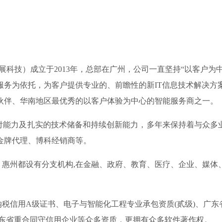
科技）成立于2013年，总部在广州，公司一直坚持“以客户为
服务为依托，为客户提供专业的、前瞻性的新IT信息技术解决方
伙伴、华南地区最优秀的以客户体验为中心的智能服务商之一。
力及扎实的技术储备和持续创新能力，多年来保持着与众多业界
金牌代理、博科经销商等。
州都设有分支机构,在金融、政府、教育、医疗、企业、媒体
信用A级证书、电子与智能化工程专业承包资质(贰级)、广东省
01、 连续四年广东省重合同守信用企业等众多资质，更拥有众多软件著作权。