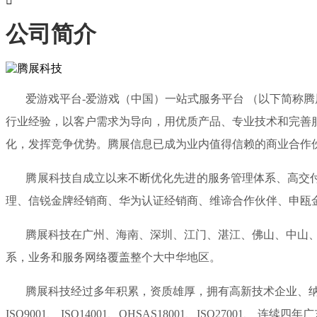

公司简介
爱游戏平台-爱游戏（中国）一站式服务平台 （以下简称腾展
行业经验，以客户需求为导向，用优质产品、专业技术和完善
化，发挥竞争优势。腾展信息已成为业内值得信赖的商业合作
腾展科技自成立以来不断优化先进的服务管理体系、高交付能
理、信锐金牌经销商、华为认证经销商、维谛合作伙伴、申瓯
腾展科技在广州、海南、深圳、江门、湛江、佛山、中山、惠
系，业务和服务网络覆盖整个大中华地区。
腾展科技经过多年积累，资质雄厚，拥有高新技术企业、纳税
ISO9001、 ISO14001、OHSAS18001、ISO270