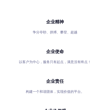
专心、专注、专业，超越自我，共赢未来
企业精神
争分夺秒、拼搏、攀登、超越
企业使命
以客户为中心，服务只有起点，满意没有终点！
企业责任
构建一个和谐团体，实现价值的平台。