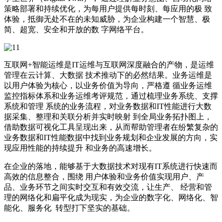
策略部署和持续优化，为每用户提供每时刻、每应用的极 致
体验，抵御无处不在的未知威胁，为企业构建一个智慧、极
简、超宽、安全和开放的数 字网络平台。
互联网+智能运维是IT运维与互联网深度融合的产物，是运维
管理在云计算、大数据 技术推动下的必然结果。业务运维是
以用户体验为核心，以业务价值为导向，严格遵 循业务运维
监控指标体系和业务运维考评规范，通过梳理业务系统、支撑
系统和管理 系统的业务流程，对业务数据和IT性能进行大数
据采集、整理和关联分析并实时映射 到全局业务拓扑图上，
借助数据可视化工具呈现出来，从而帮助管理者在纷繁复杂的
业务数据和IT性能数据中找到业务规划和企业发展的方向，实
现应用性能的持续提升 和业务的高速增长。
在企业的落地，能够基于大数据技术对现有IT系统进行快速而
高效的信息整合，围绕 用户体验和业务价值实现用户、产
品、业务环节之间实时交互和有效交流，让生产、 经营和管
理的网络化和扁平化成为现实，为企业的数字化、网络化、智
能化、服务化 转型打下坚实的基础。