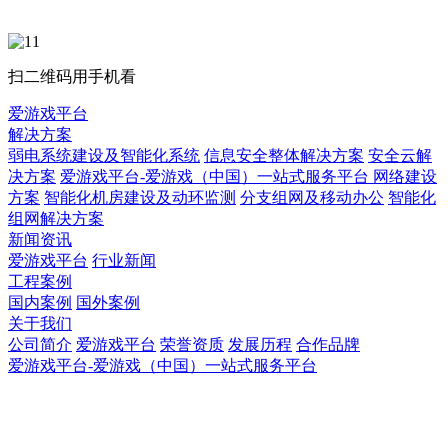
扫二维码用手机看
爱游戏平台
解决方案
弱电系统建设及智能化系统
信息安全整体解决方案
安全云解
决方案
爱游戏平台-爱游戏（中国）一站式服务平台 网络建设
方案
智能化机房建设及动环监测
分支组网及移动办公
智能化
组网解决方案
新闻资讯
爱游戏平台
行业新闻
工程案例
国内案例
国外案例
关于我们
公司简介
爱游戏平台
荣誉资质
发展历程
合作品牌
爱游戏平台-爱游戏（中国）一站式服务平台
爱游戏平台-爱游戏（中国）一站式服务平台